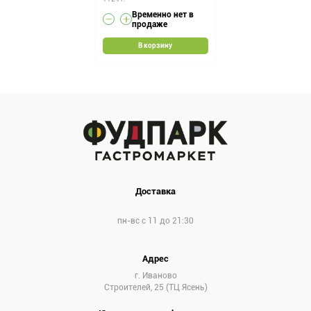
Временно нет в
продаже
В корзину
Доставка
пн-вс с 11 до 21:30
Адрес
г. Иваново
Строителей, 25 (ТЦ Ясень)