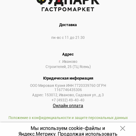
Доставка
пн-вс с 11 до 21:30
Адрес
г. Иваново
Строителей, 25 (ТЦ Ясень)
Юридическая информация
ООО Мировая Кухня ИНН 7720339760 ОГРН
1167746435306
Адрес: 153012, Иваново, Садовая ул., д.3
+7 (4932) 49-40-40
Онлайн оплата
Положение о конфиденциальности и защите персональных данных
Мы используем cookie-файлы и
© 2019-2026 FOODPARK -
фудпарк.рф
Яндекс.Метрику.
Продолжая использовать