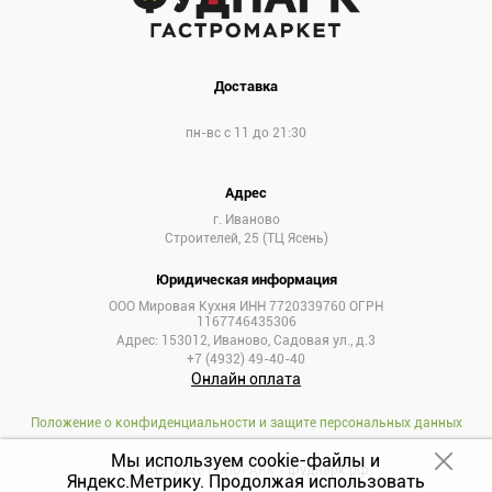
Доставка
пн-вс с 11 до 21:30
Адрес
г. Иваново
Строителей, 25 (ТЦ Ясень)
Юридическая информация
ООО Мировая Кухня ИНН 7720339760 ОГРН
1167746435306
Адрес: 153012, Иваново, Садовая ул., д.3
+7 (4932) 49-40-40
Онлайн оплата
Положение о конфиденциальности и защите персональных данных
Мы используем cookie-файлы и
© 2019-2026 FOODPARK -
фудпарк.рф
Яндекс.Метрику.
Продолжая использовать