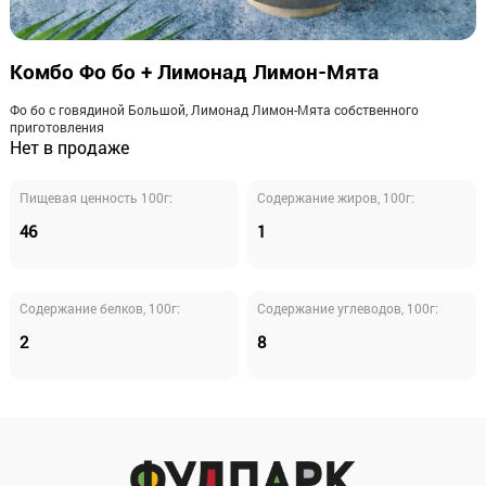
Комбо Фо бо + Лимонад Лимон-Мята
Фо бо с говядиной Большой, Лимонад Лимон-Мята собственного
приготовления
Нет в продаже
Пищевая ценность 100г:
Содержание жиров, 100г:
46
1
Cодержание белков, 100г:
Содержание углеводов, 100г:
2
8