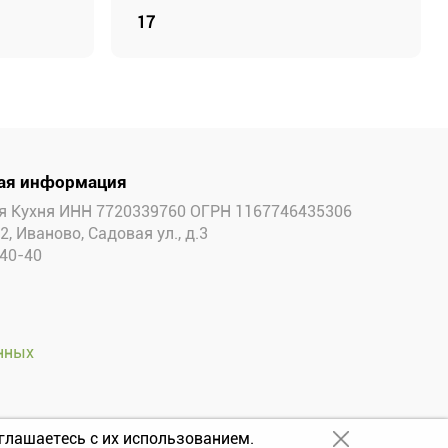
17
ая информация
 Кухня ИНН 7720339760 ОГРН 1167746435306
2, Иваново, Садовая ул., д.3
-40-40
нных
глашаетесь с их использованием.