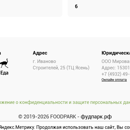
6
а
Адрес
Юридическ
г. Иваново
ООО Мировая
Строителей, 25 (ТЦ Ясень)
Адрес: 15301
+7 (4932) 49
Онлайн оплата
ожение о конфиденциальности и защите персональных да
© 2019-2026 FOODPARK -
фудпарк.рф
Яндекс.Метрику.
Продолжая использовать наш сайт, Вы со