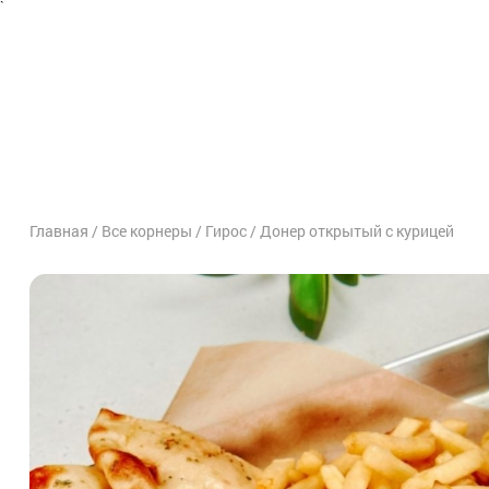
`
Главная
Все корнеры
Гирос
Донер открытый с курицей