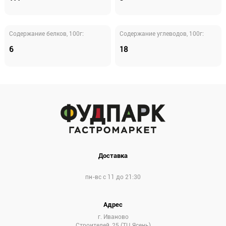
Cодержание белков, 100г:
Содержание углеводов, 100г:
6
18
Доставка
пн-вс с 11 до 21:30
Адрес
г. Иваново
Строителей, 25 (ТЦ Ясень)