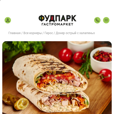
`
Главная
Все корнеры
Гирос
Донер острый с халапеньо